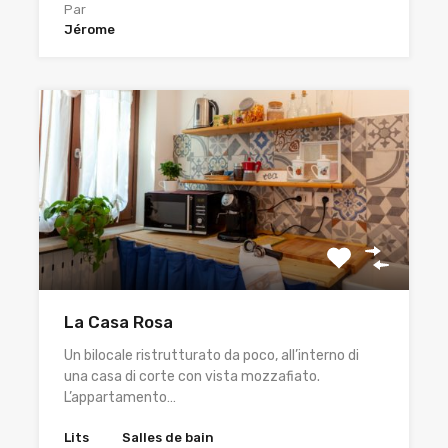
Par
Jérome
La Casa Rosa
Un bilocale ristrutturato da poco, all’interno di
una casa di corte con vista mozzafiato.
L’appartamento…
Lits
Salles de bain