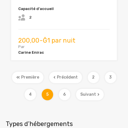
Capacité d'accueil
2
200,00-Ğ1 par nuit
Par
Carine Enirac
Première
Précédent
2
3
4
5
6
Suivant
Types d’hébergements