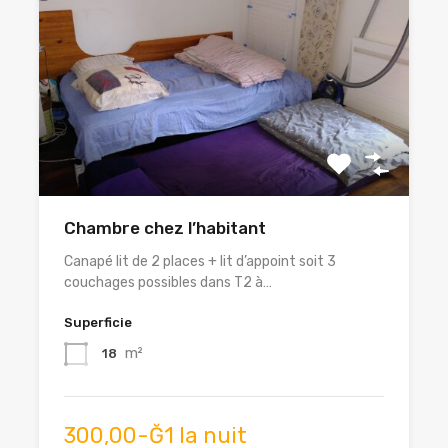
Chambre chez l’habitant
Canapé lit de 2 places + lit d’appoint soit 3
couchages possibles dans T2 à…
Superficie
m²
18
300,00-Ğ1 la nuit