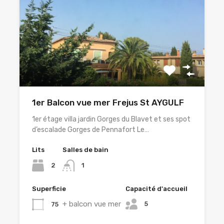
1er Balcon vue mer Frejus St AYGULF
1er étage villa jardin Gorges du Blavet et ses spot
d’escalade Gorges de Pennafort Le…
Lits
Salles de bain
2
1
Superficie
Capacité d'accueil
+ balcon vue mer
5
75