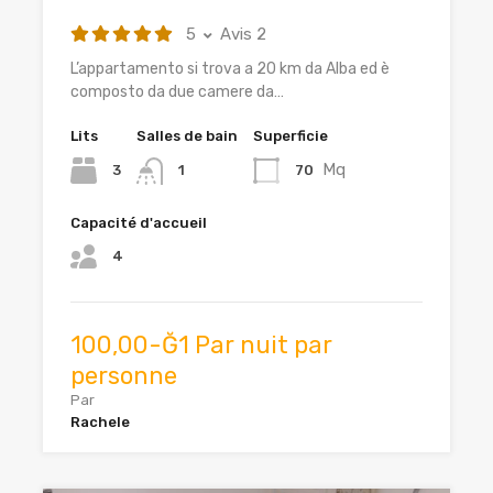
5
Avis 2
L’appartamento si trova a 20 km da Alba ed è
composto da due camere da…
Lits
Salles de bain
Superficie
Mq
3
70
1
Capacité d'accueil
4
100,00-Ğ1 Par nuit par
personne
Par
Rachele