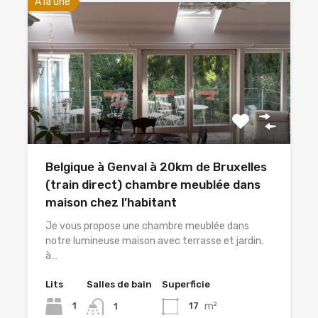
A la une
Belgique à Genval à 20km de Bruxelles
(train direct) chambre meublée dans
maison chez l’habitant
Je vous propose une chambre meublée dans
notre lumineuse maison avec terrasse et jardin.
à…
Lits
Salles de bain
Superficie
m²
1
17
1