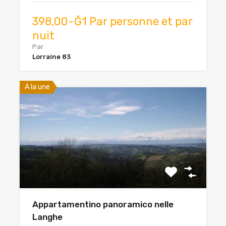
398,00-Ğ1 Par personne et par
nuit
Par
Lorraine 83
A la une
Appartamentino panoramico nelle
Langhe