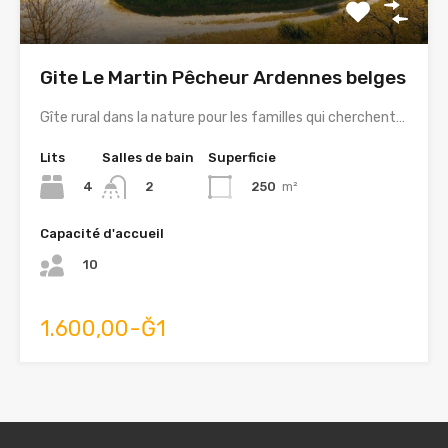
Gite Le Martin Pêcheur Ardennes belges
Gîte rural dans la nature pour les familles qui cherchent…
Lits
Salles de bain
Superficie
4
250
m²
2
Capacité d'accueil
10
1.600,00-Ğ1