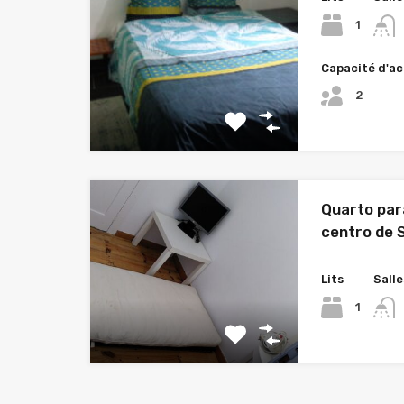
1
Capacité d'ac
2
Quarto par
centro de 
Lits
Salle
1