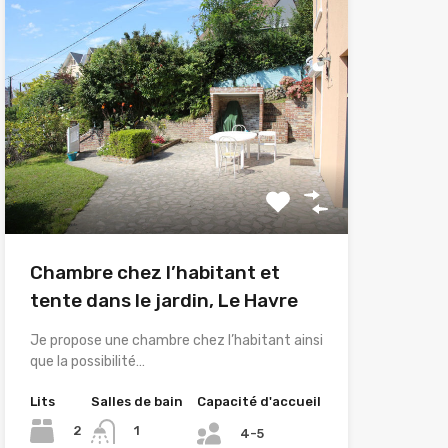
Chambre chez l’habitant et
tente dans le jardin, Le Havre
Je propose une chambre chez l’habitant ainsi
que la possibilité…
Lits
Salles de bain
Capacité d'accueil
2
1
4-5