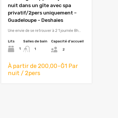
nuit dans un gîte avec spa
privatif/2pers uniquement –
Guadeloupe – Deshaies
Une envie de se retrouver à 2 1 journée 8h…
Lits
Salles de bain
Capacité d'accueil
1
1
2
À partir de 200,00-Ğ1 Par
nuit / 2pers