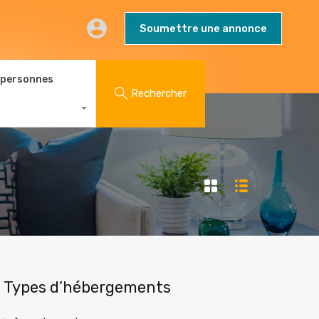
AQs
Contact
Blog
Soumettre une annonce
Soumettre une annonce
 personnes
Rechercher
Types d’hébergements