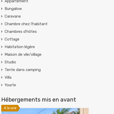
Appartement
Bungalow
Caravane
Chambre chez l'habitant
Chambres d'hôtes
Cottage
Habitation légère
Maison de vile/village
Studio
Tente dans camping
Villa
Yourte
Hébergements mis en avant
A la une