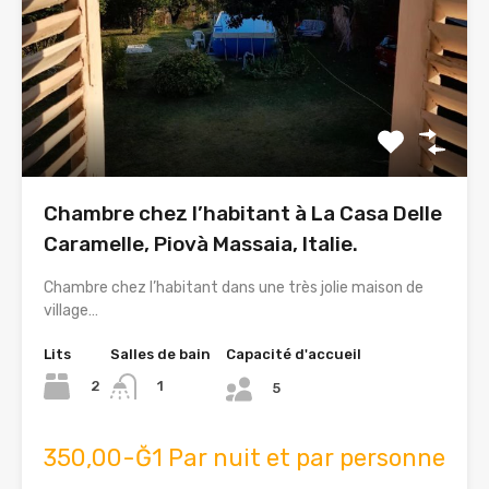
Chambre chez l’habitant à La Casa Delle
Caramelle, Piovà Massaia, Italie.
Chambre chez l’habitant dans une très jolie maison de
village…
Lits
Salles de bain
Capacité d'accueil
2
1
5
350,00-Ğ1 Par nuit et par personne