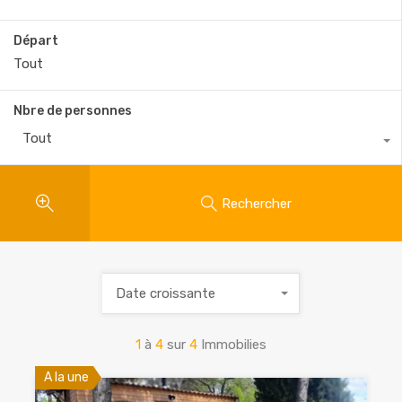
Départ
Nbre de personnes
Tout
Rechercher
Date croissante
1
à
4
sur
4
Immobilies
A la une