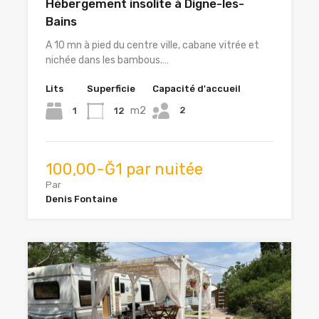
Hébergement insolite à Digne-les-
Bains
A 10 mn à pied du centre ville, cabane vitrée et
nichée dans les bambous.…
Lits
Superficie
Capacité d'accueil
m2
2
1
12
100,00-Ğ1 par nuitée
Par
Denis Fontaine