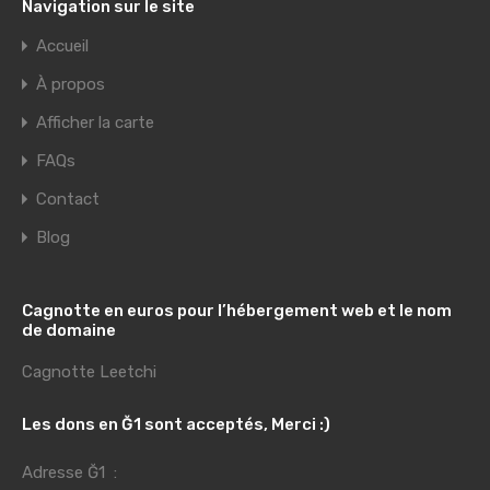
Navigation sur le site
Accueil
À propos
Afficher la carte
FAQs
Contact
Blog
Cagnotte en euros pour l’hébergement web et le nom
de domaine
Cagnotte Leetchi
Les dons en Ğ1 sont acceptés, Merci :)
Adresse Ğ1 :