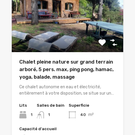
Chalet pleine nature sur grand terrain
arboré, 5 pers. max, ping pong, hamac,
yoga, balade, massage
Ce chalet autonome en eau et électricité,
entièrement à votre disposition, se situe sur un…
Lits
Salles de bain
Superficie
m²
1
40
1
Capacité d'accueil