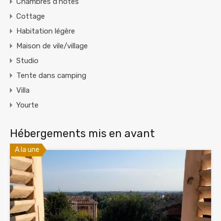
Chambres d'hôtes
Cottage
Habitation légère
Maison de vile/village
Studio
Tente dans camping
Villa
Yourte
Hébergements mis en avant
A la une