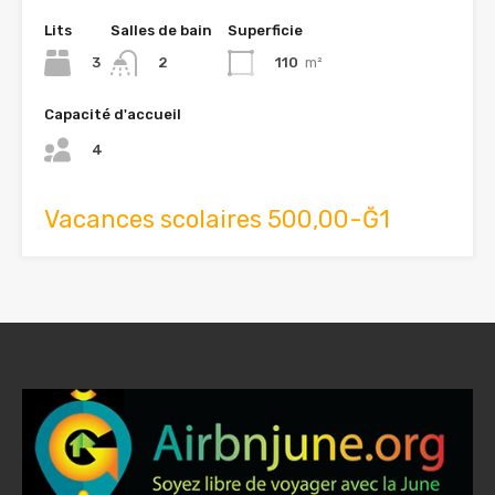
Lits
Salles de bain
Superficie
3
110
m²
2
Capacité d'accueil
4
Vacances scolaires 500,00-Ğ1