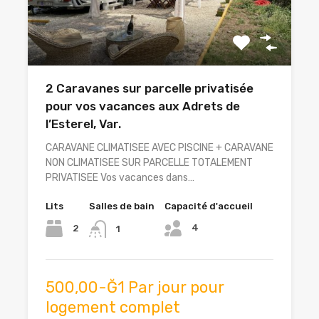
2 Caravanes sur parcelle privatisée
pour vos vacances aux Adrets de
l’Esterel, Var.
CARAVANE CLIMATISEE AVEC PISCINE + CARAVANE
NON CLIMATISEE SUR PARCELLE TOTALEMENT
PRIVATISEE Vos vacances dans…
Lits
Salles de bain
Capacité d'accueil
4
2
1
500,00-Ğ1 Par jour pour
logement complet