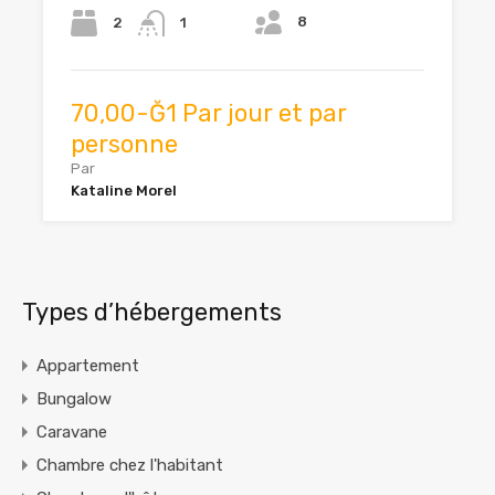
8
2
1
70,00-Ğ1 Par jour et par
personne
Par
Kataline Morel
Types d’hébergements
Appartement
Bungalow
Caravane
Chambre chez l'habitant