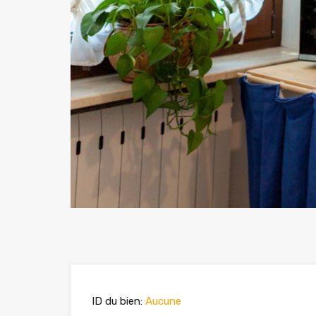
Previous
ID du bien:
Aucune