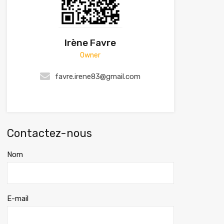
Irène Favre
Owner
favre.irene83@gmail.com
Contactez-nous
Nom
E-mail