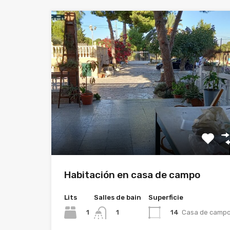
Habitación en casa de campo
Lits
Salles de bain
Superficie
1
14
Casa de camp
1