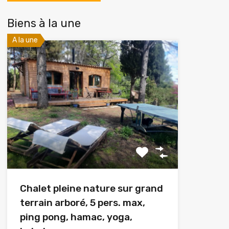
Biens à la une
A la une
Chalet pleine nature sur grand
terrain arboré, 5 pers. max,
ping pong, hamac, yoga,