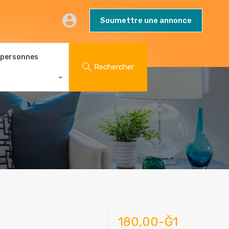
AQs
Contact
Blog
Soumettre une annonce
Soumettre une annonce
 personnes
Rechercher
180,00-Ğ1