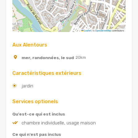
Leaflet
|
©
OpenStreetMap
contributors
Aux Alentours
mer, randonnées, le sud
20km
Caractéristiques extérieurs
jardin
Services optionels
Qu'est-ce qui est inclus
chambre individuelle, usage maison
Ce qui n'est pas inclus