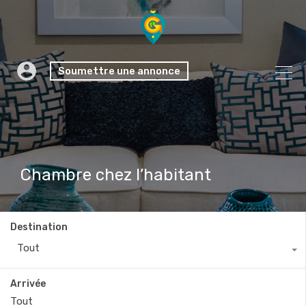
Soumettre une annonce
Chambre chez l’habitant
Destination
Tout
Arrivée