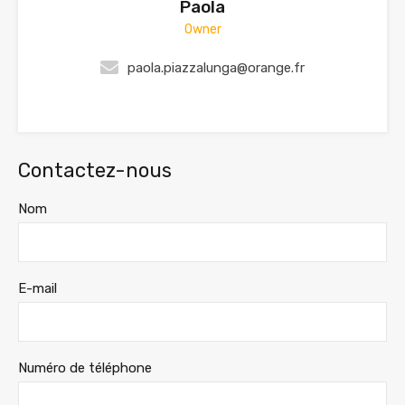
Paola
Owner
paola.piazzalunga@orange.fr
Contactez-nous
Nom
E-mail
Numéro de téléphone