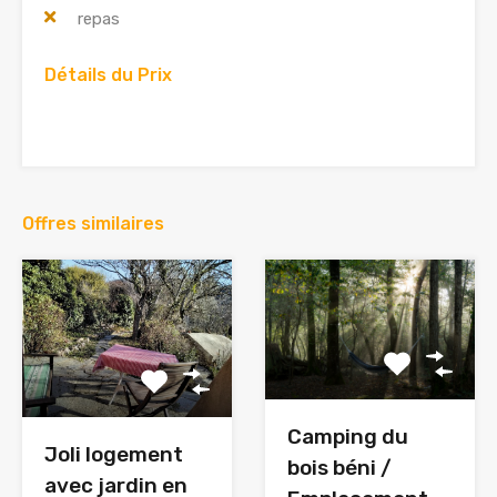
repas
Détails du Prix
Offres similaires
Camping du
Joli logement
bois béni /
avec jardin en