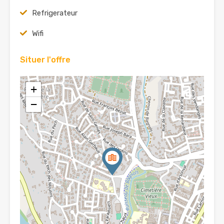
Refrigerateur
Wifi
Situer l'offre
+
−