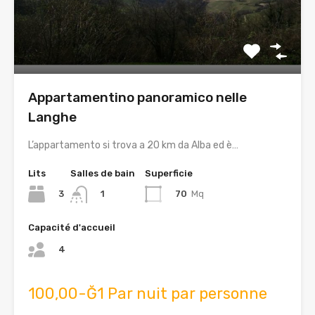
Appartamentino panoramico nelle
Langhe
L’appartamento si trova a 20 km da Alba ed è…
Lits
Salles de bain
Superficie
3
70
Mq
1
Capacité d'accueil
4
100,00-Ğ1 Par nuit par personne