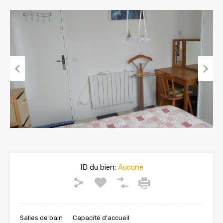
Previous
Next
ID du bien:
Aucune
Salles de bain
Capacité d'accueil