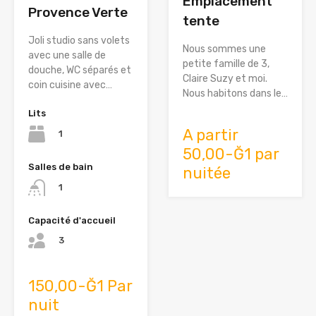
Emplacement
Provence Verte
tente
Joli studio sans volets
Nous sommes une
avec une salle de
petite famille de 3,
douche, WC séparés et
Claire Suzy et moi.
coin cuisine avec…
Nous habitons dans le…
Lits
A partir
1
50,00-Ğ1 par
Salles de bain
nuitée
1
Capacité d'accueil
3
150,00-Ğ1 Par
nuit