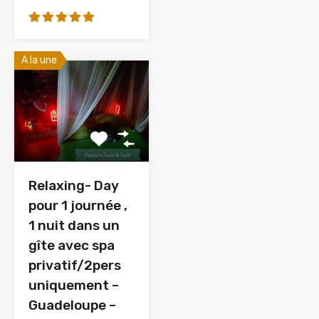
A la une
Relaxing- Day
pour 1 journée ,
1 nuit dans un
gîte avec spa
privatif/2pers
uniquement –
Guadeloupe –