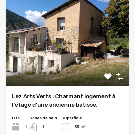
Lez Arts Verts : Charmant logement à
l’étage d’une ancienne bâtisse.
Lits
Salles de bain
Superficie
1
35
m²
1