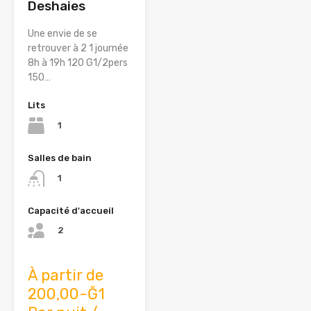
Deshaies
Une envie de se
retrouver à 2 1 journée
8h à 19h 120 G1/2pers
150…
Lits
1
Salles de bain
1
Capacité d'accueil
2
À partir de
200,00-Ğ1