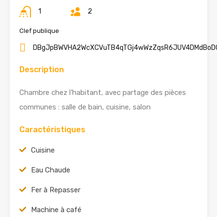
1
2
Clef publique
DBgJpBWVHA2WcXCVuTB4qTGj4wWzZqsR6JUV4DMdBoD
Description
Chambre chez l’habitant, avec partage des pièces
communes : salle de bain, cuisine, salon
Caractéristiques
Cuisine
Eau Chaude
Fer à Repasser
Machine à café