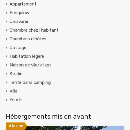
Appartement
Bungalow
Caravane
Chambre chez l'habitant
Chambres d'hôtes
Cottage
Habitation légère
Maison de vile/village
Studio
Tente dans camping
Villa
Yourte
Hébergements mis en avant
A la une