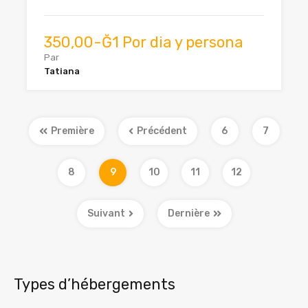
350,00-Ğ1 Por dia y persona
Par
Tatiana
Première
Précédent
6
7
8
9
10
11
12
Suivant
Dernière
Types d’hébergements