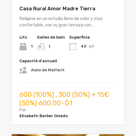
Casa Rural Amor Madre Tierra
Relájese en un estudio lleno de color y muy
confortable, con su gran terraza con…
Lits
Salles de bain
Superficie
m²
1
40
1
Capacité d'accueil
Aielo de Malferit
600 (100%) , 300 (50%) + 15€
(50%) 600,00-Ğ1
Par
Elisabeth Barber Oviedo