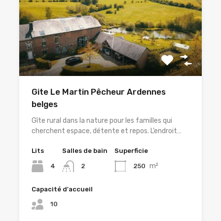
Gite Le Martin Pêcheur Ardennes
belges
Gîte rural dans la nature pour les familles qui
cherchent espace, détente et repos. L’endroit…
Lits
Salles de bain
Superficie
m²
4
250
2
Capacité d'accueil
10