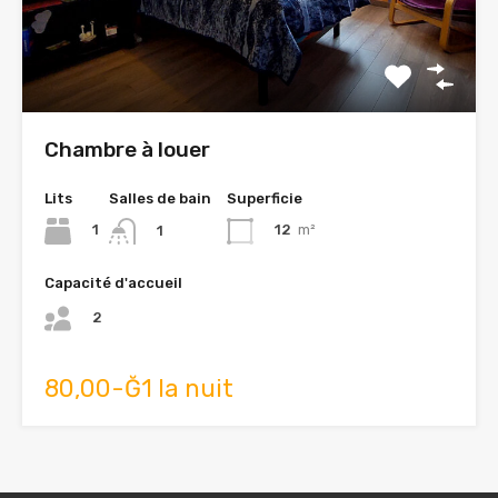
Chambre à louer
Lits
Salles de bain
Superficie
1
12
m²
1
Capacité d'accueil
2
80,00-Ğ1 la nuit