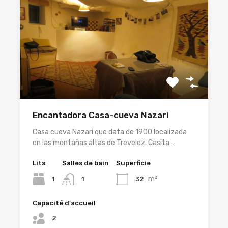
Encantadora Casa-cueva Nazari
Casa cueva Nazari que data de 1900 localizada
en las montañas altas de Trevelez. Casita…
Lits
Salles de bain
Superficie
m²
1
32
1
Capacité d'accueil
2