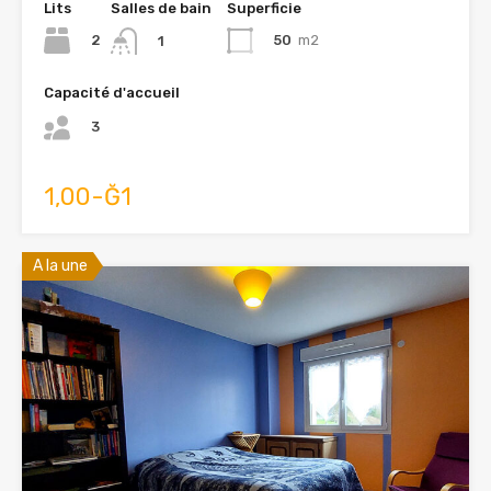
Lits
Salles de bain
Superficie
2
50
m2
1
Capacité d'accueil
3
1,00-Ğ1
A la une