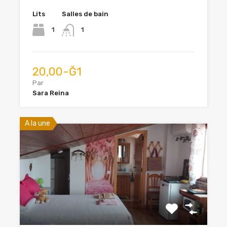
Lits
Salles de bain
1
1
20,00-Ğ1
Par
Sara Reina
A la une