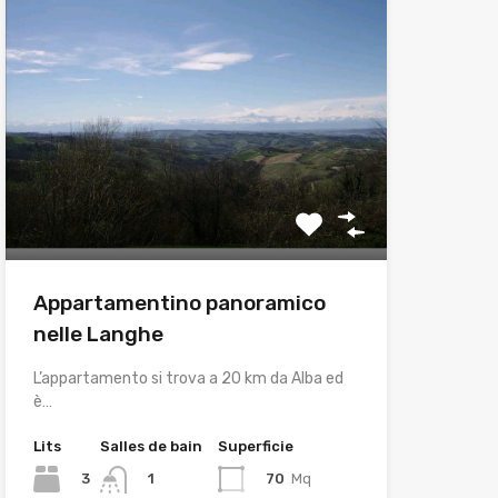
Appartamentino panoramico
nelle Langhe
L’appartamento si trova a 20 km da Alba ed
è…
Lits
Salles de bain
Superficie
3
70
Mq
1