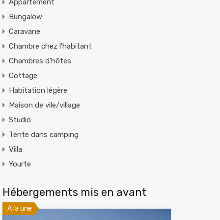
Appartement
Bungalow
Caravane
Chambre chez l'habitant
Chambres d'hôtes
Cottage
Habitation légère
Maison de vile/village
Studio
Tente dans camping
Villa
Yourte
Hébergements mis en avant
A la une