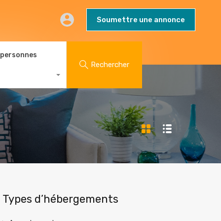
AQs
Contact
Blog
Soumettre une annonce
Soumettre une annonce
 personnes
Rechercher
Types d’hébergements