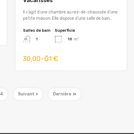
Vacarisses
Il s’agit d’une chambre au rez-de-chaussée d’une
petite maison. Elle dispose d’une salle de bain…
Salles de bain
Superficie
18
m²
1
30,00-Ğ1 €
4
Suivant
Dernière