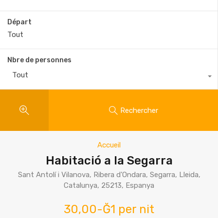
Départ
Nbre de personnes
Tout
Rechercher
Accueil
Habitació a la Segarra
Sant Antolí i Vilanova, Ribera d'Ondara, Segarra, Lleida,
Catalunya, 25213, Espanya
30,00-Ğ1 per nit