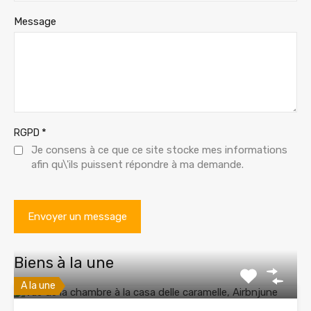
Message
*
RGPD
Je consens à ce que ce site stocke mes informations
afin qu\'ils puissent répondre à ma demande.
Biens à la une
A la une