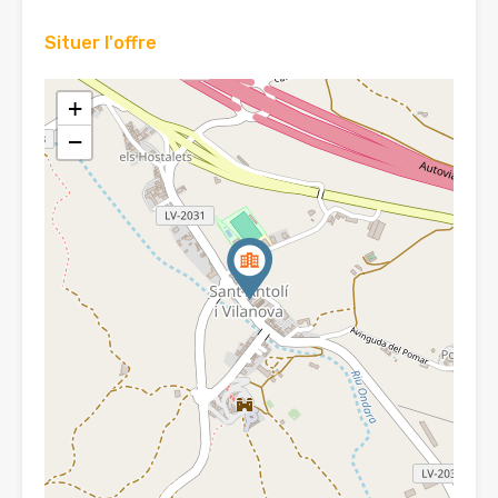
Situer l'offre
+
−