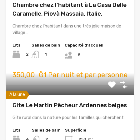
Chambre chez l’habitant à La Casa Delle
Caramelle, Piovà Massaia, Italie.
Chambre chez l’habitant dans une très jolie maison de
village…
Lits
Salles de bain
Capacité d'accueil
2
1
5
350,00-Ğ1 Par nuit et par personne
A la une
Gite Le Martin Pêcheur Ardennes belges
Gîte rural dans la nature pour les familles qui cherchent…
Lits
Salles de bain
Superficie
4
250
m²
2