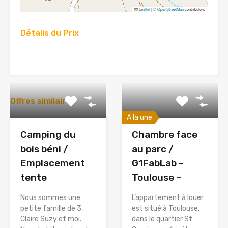
Leaflet
|
©
OpenStreetMap
contributors
Détails du Prix
Offres similaires
A la une
Camping du
Chambre face
bois béni /
au parc /
Emplacement
G1FabLab –
tente
Toulouse –
Nous sommes une
L’appartement à louer
petite famille de 3,
est situé à Toulouse,
Claire Suzy et moi.
dans le quartier St