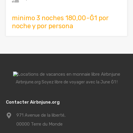
minimo 3 noches 180,00-Ğ1 por
noche y por persona
Airbnjune.org Soyez libre de voyager avec la June Ğ1 !
Contacter Airbnjune.org
971 Avenue de la liberté,
00000 Terre du Monde