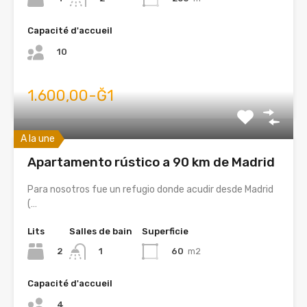
Capacité d'accueil
10
1.600,00-Ğ1
A la une
Apartamento rústico a 90 km de Madrid
Para nosotros fue un refugio donde acudir desde Madrid
(…
Lits
Salles de bain
Superficie
2
60
m2
1
Capacité d'accueil
4