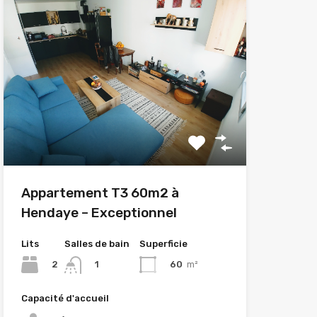
Appartement T3 60m2 à
Hendaye – Exceptionnel
Lits
Salles de bain
Superficie
2
60
m²
1
Capacité d'accueil