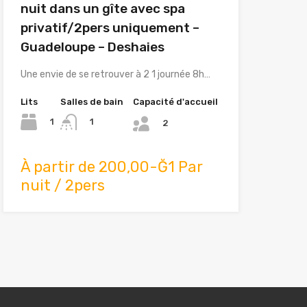
nuit dans un gîte avec spa
privatif/2pers uniquement –
Guadeloupe – Deshaies
Une envie de se retrouver à 2 1 journée 8h…
Lits
Salles de bain
Capacité d'accueil
1
1
2
À partir de 200,00-Ğ1 Par
nuit / 2pers