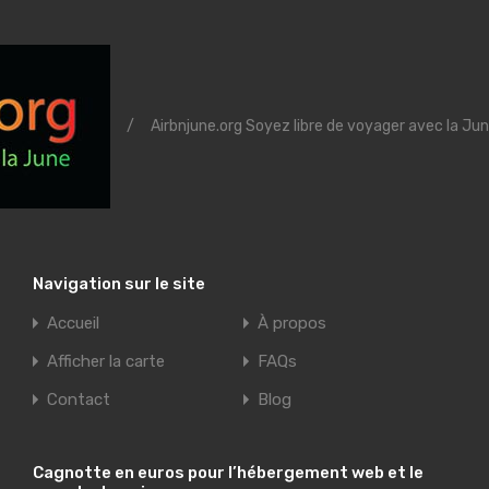
/
Airbnjune.org Soyez libre de voyager avec la Jun
Navigation sur le site
Accueil
À propos
Afficher la carte
FAQs
Contact
Blog
Cagnotte en euros pour l’hébergement web et le