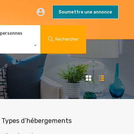
AQs
Contact
Blog
Soumettre une annonce
Soumettre une annonce
 personnes
Rechercher
Types d’hébergements