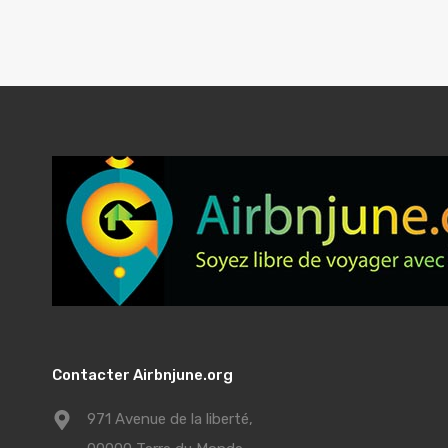
Contacter Airbnjune.org
971 Avenue de la liberté,