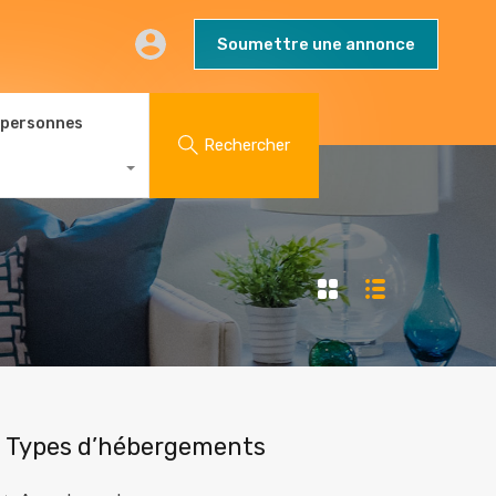
AQs
Contact
Blog
Soumettre une annonce
Soumettre une annonce
 personnes
Rechercher
Types d’hébergements