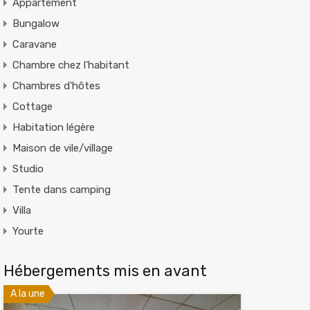
Appartement
Bungalow
Caravane
Chambre chez l'habitant
Chambres d'hôtes
Cottage
Habitation légère
Maison de vile/village
Studio
Tente dans camping
Villa
Yourte
Hébergements mis en avant
A la une