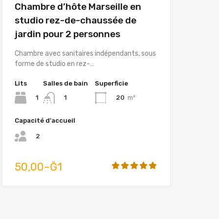
Chambre d’hôte Marseille en
studio rez-de-chaussée de
jardin pour 2 personnes
Chambre avec sanitaires indépendants, sous
forme de studio en rez-…
Lits
Salles de bain
Superficie
1
20
m²
1
Capacité d'accueil
2
50,00-Ğ1