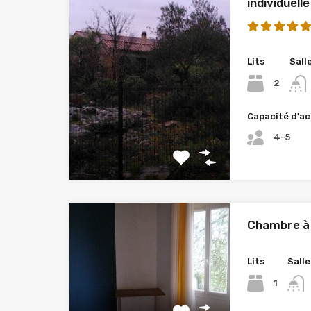
individuelle
Lits
Sall
2
Capacité d'ac
4-5
Chambre à 
Lits
Salle
1