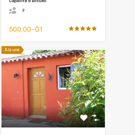
Capacité d'accueil
2
500,00-Ğ1
A la une