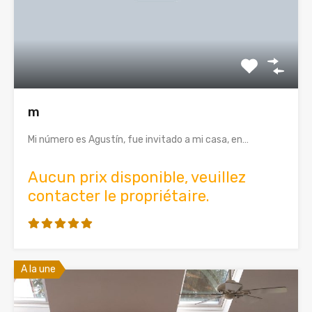
m
Mi número es Agustín, fue invitado a mi casa, en…
Aucun prix disponible, veuillez
contacter le propriétaire.
A la une