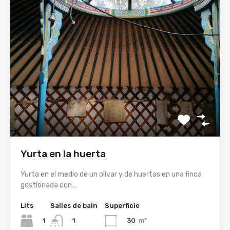
Yurta en la huerta
Yurta en el medio de un olivar y de huertas en una finca
gestionada con…
Lits
Salles de bain
Superficie
1
30
m²
1