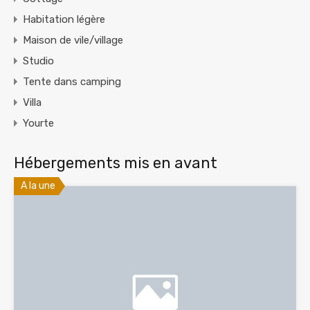
Habitation légère
Maison de vile/village
Studio
Tente dans camping
Villa
Yourte
Hébergements mis en avant
A la une