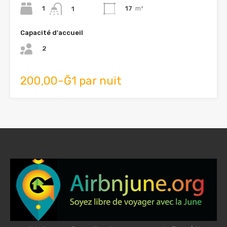
1
17
m²
1
Capacité d'accueil
2
200,00-Ğ1 par nuit