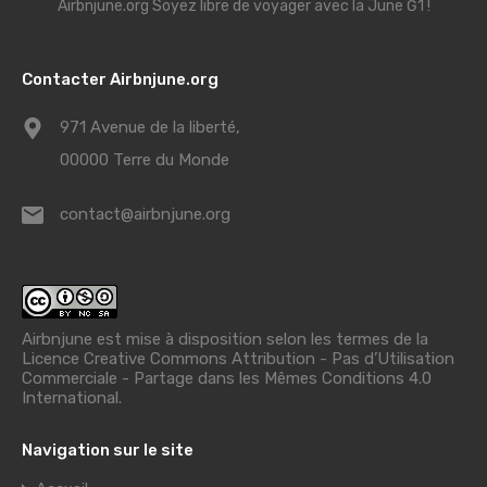
Airbnjune.org Soyez libre de voyager avec la June Ğ1 !
Contacter Airbnjune.org
971 Avenue de la liberté,
00000 Terre du Monde
contact@airbnjune.org
Airbnjune est mise à disposition selon les termes de la
Licence Creative Commons Attribution - Pas d’Utilisation
Commerciale - Partage dans les Mêmes Conditions 4.0
International
.
Navigation sur le site