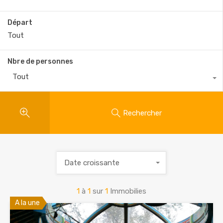
Départ
Nbre de personnes
Tout
Rechercher
Date croissante
1
à
1
sur
1
Immobilies
A la une