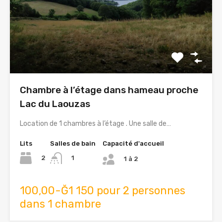
Chambre à l’étage dans hameau proche
Lac du Laouzas
Location de 1 chambres à l’étage . Une salle de…
Lits
Salles de bain
Capacité d'accueil
2
1
1 à 2
100,00-Ğ1 150 pour 2 personnes
dans 1 chambre