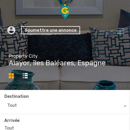
Soumettre une annonce
Property City
Alayor, îles Baléares, Espagne
Destination
Tout
Arrivée