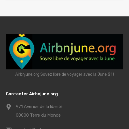
Airbnjune.org Soyez libre de voyager avec la June Ğ1 !
Contacter Airbnjune.org
971 Avenue de la liberté,
00000 Terre du Monde