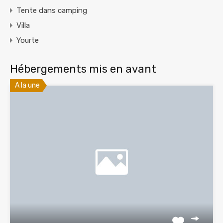
Tente dans camping
Villa
Yourte
Hébergements mis en avant
A la une