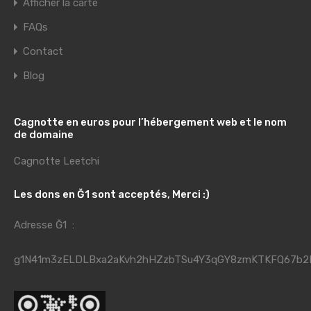
Afficher la carte
FAQs
Contact
Blog
Cagnotte en euros pour l’hébergement web et le nom
de domaine
Cagnotte Leetchi
Les dons en Ğ1 sont acceptés, Merci :)
Adresse Ğ1 :
g1N41m3zELDLBxa2aKvh2hHZzbTSu4Y3qGY8zmKTKFQ67b2