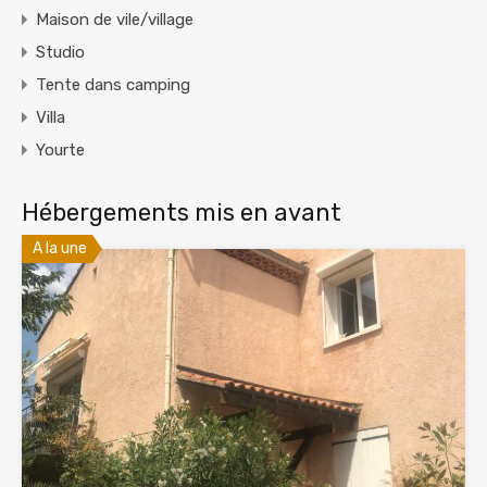
Maison de vile/village
Studio
Tente dans camping
Villa
Yourte
Hébergements mis en avant
A la une