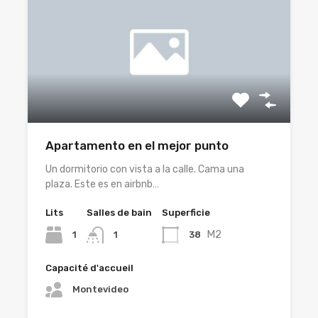
Apartamento en el mejor punto
Un dormitorio con vista a la calle. Cama una
plaza. Este es en airbnb…
Lits
Salles de bain
Superficie
M2
1
38
1
Capacité d'accueil
Montevideo