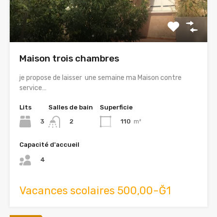
Maison trois chambres
je propose de laisser une semaine ma Maison contre
service…
Lits
Salles de bain
Superficie
3
110
m²
2
Capacité d'accueil
4
Vacances scolaires 500,00-Ğ1