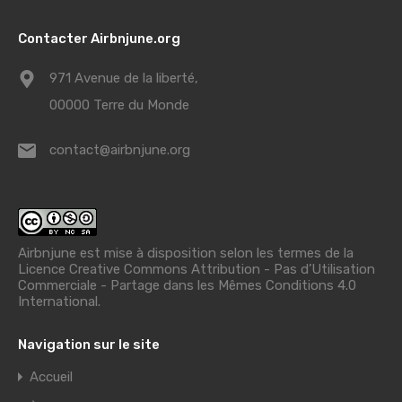
Contacter Airbnjune.org
971 Avenue de la liberté,
00000 Terre du Monde
contact@airbnjune.org
Airbnjune est mise à disposition selon les termes de la
Licence Creative Commons Attribution - Pas d’Utilisation
Commerciale - Partage dans les Mêmes Conditions 4.0
International
.
Navigation sur le site
Accueil