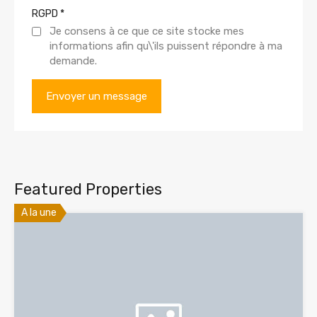
RGPD
*
Je consens à ce que ce site stocke mes
informations afin qu\'ils puissent répondre à ma
demande.
Featured Properties
A la une