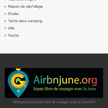
Maison de vile/village
Studio
Tente dans camping
Villa
Yourte
Airbnjune.org Soyez libre de voyager avec la June Ğ1 !