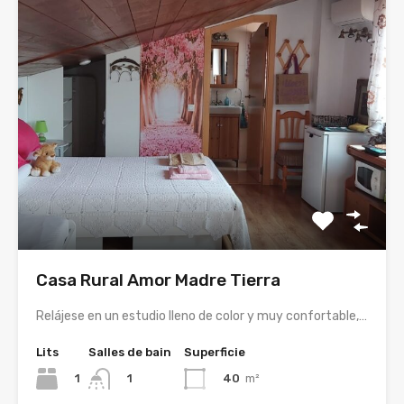
Casa Rural Amor Madre Tierra
Relájese en un estudio lleno de color y muy confortable,…
Lits
Salles de bain
Superficie
1
40
m²
1