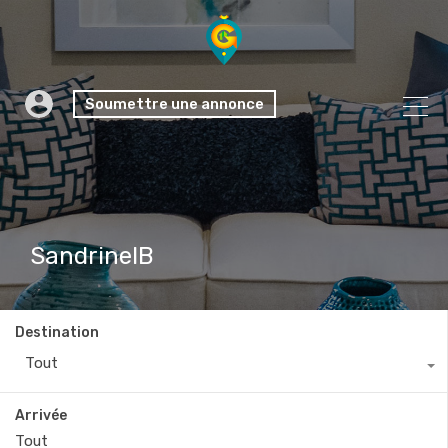
Soumettre une annonce
SandrineIB
Destination
Tout
Arrivée