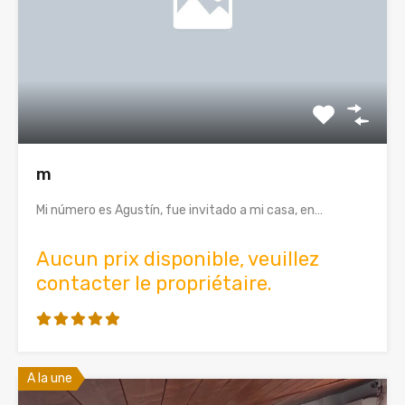
m
Mi número es Agustín, fue invitado a mi casa, en…
Aucun prix disponible, veuillez
contacter le propriétaire.
A la une