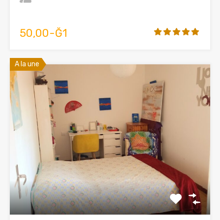
50,00-Ğ1
A la une