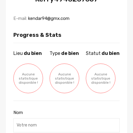
E-mail:
kendar94@gmx.com
Progress & Stats
Lieu
du bien
Type
de bien
Statut
du bien
Aucune
Aucune
Aucune
statistique
statistique
statistique
disponible !
disponible !
disponible !
Nom