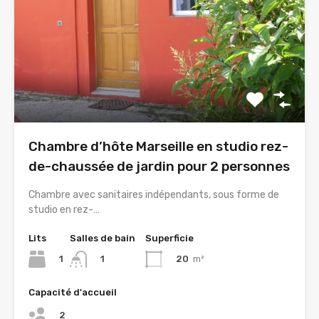
Chambre d’hôte Marseille en studio rez-
de-chaussée de jardin pour 2 personnes
Chambre avec sanitaires indépendants, sous forme de
studio en rez-…
Lits
Salles de bain
Superficie
1
20
m²
1
Capacité d'accueil
2