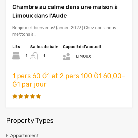
Chambre au calme dans une maison à
Limoux dans l’Aude
Bonjour et bienvenus! (année 2023) Chez nous, nous
mettons à…
Lits
Salles de bain
Capacité d'accueil
1
1
LIMOUX
1 pers 60 Ğ1 et 2 pers 100 Ğ1 60,00-
Ğ1 par jour
Property Types
Appartement