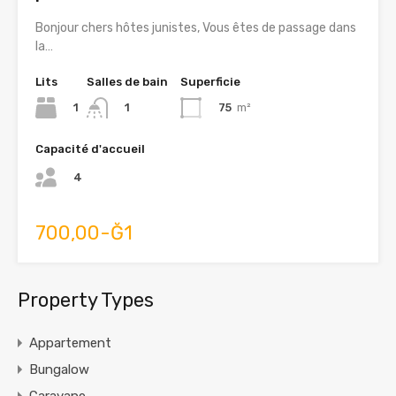
Bonjour chers hôtes junistes, Vous êtes de passage dans
la…
Lits
Salles de bain
Superficie
1
75
m²
1
Capacité d'accueil
4
700,00-Ğ1
Property Types
Appartement
Bungalow