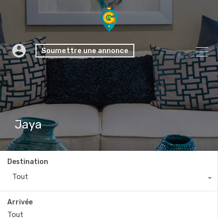
Soumettre une annonce
Jaya
Destination
Tout
Arrivée