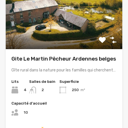
Gite Le Martin Pêcheur Ardennes belges
Gîte rural dans la nature pour les familles qui cherchent…
Lits
Salles de bain
Superficie
4
250
m²
2
Capacité d'accueil
10