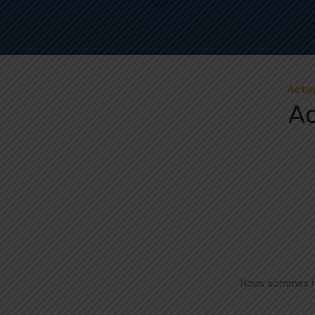
Actua
Ac
Nous sommes hon