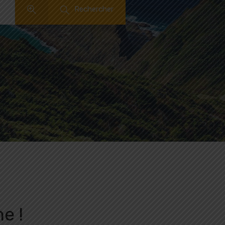
Rechercher
e !