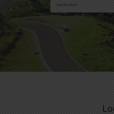
Destination
Tout
Lo