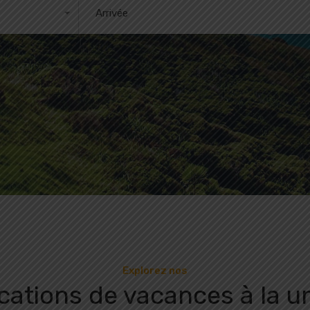
Arrivée
Explorez nos
cations de vacances à la un