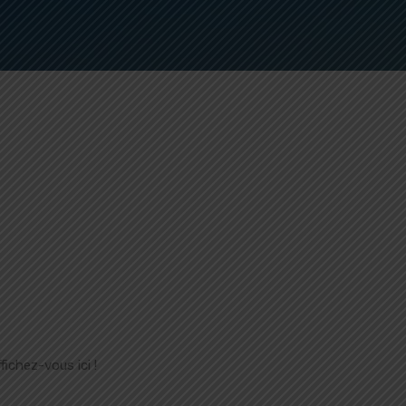
ichez-vous ici !