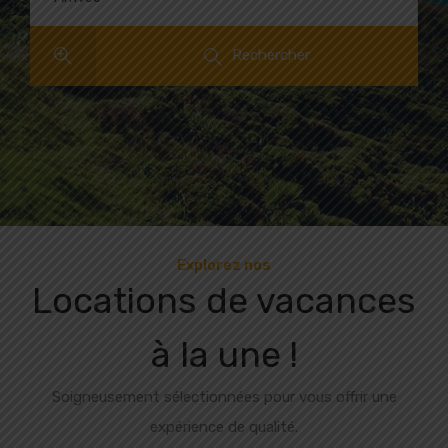
Rechercher
Explorez nos
Locations de vacances
à la une !
Soigneusement sélectionnées pour vous offrir une
expérience de qualité.