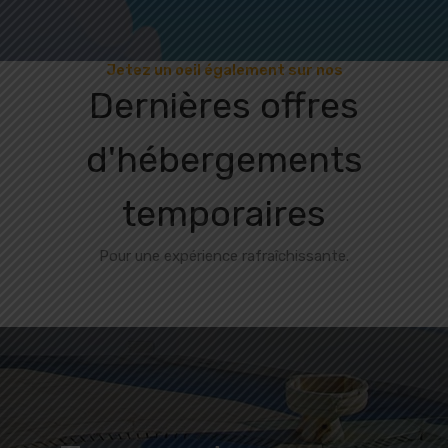
Jetez un oeil également sur nos
Dernières offres
d'hébergements
temporaires
Pour une expérience rafraîchissante.