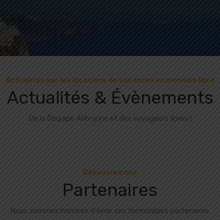
Actualités sur les locations de vacances en monnaie libre
Actualités & Évènements
De la Ğéquipe Airbnjune et des voyageurs libres !
Découvrez nos
Partenaires
Nous sommes honorés d'avoir ces formidables partenaires.