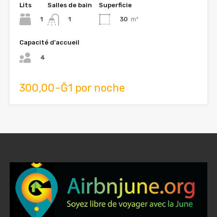
Lits
Salles de bain
Superficie
1
30
m²
1
Capacité d'accueil
4
300,00-Ğ1 por noche