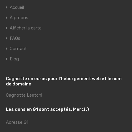
Accueil
À propos
Afficher la carte
FAQs
Contact
Blog
Cagnotte en euros pour l’hébergement web et le nom
de domaine
Cagnotte Leetchi
Les dons en Ğ1 sont acceptés, Merci :)
Adresse Ğ1 :