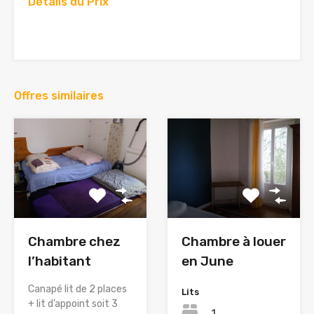
Détails du Prix
Offres similaires
Chambre chez
Chambre à louer
l’habitant
en June
Canapé lit de 2 places
Lits
+ lit d’appoint soit 3
1