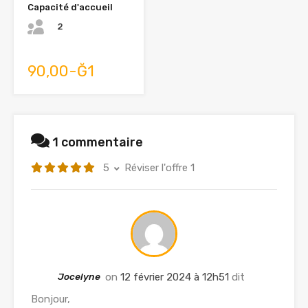
Capacité d'accueil
2
90,00-Ğ1
1 commentaire
5
Réviser l'offre 1
Jocelyne
on
12 février 2024 à 12h51
dit
Bonjour,