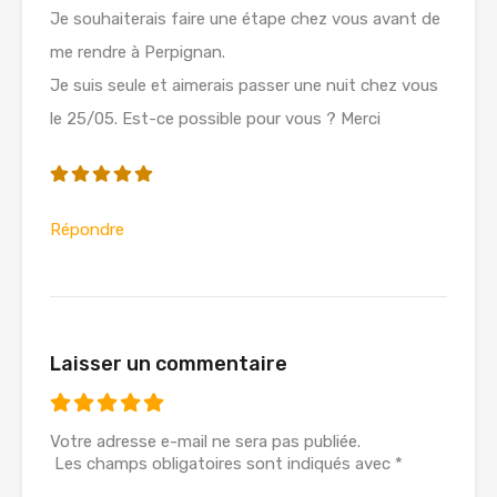
Je souhaiterais faire une étape chez vous avant de
me rendre à Perpignan.
Je suis seule et aimerais passer une nuit chez vous
le 25/05. Est-ce possible pour vous ? Merci
Répondre
Laisser un commentaire
Votre adresse e-mail ne sera pas publiée.
Les champs obligatoires sont indiqués avec
*