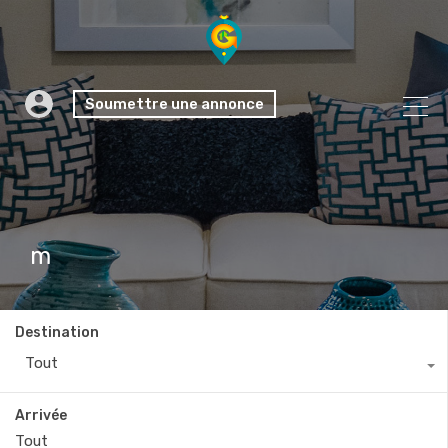
Soumettre une annonce
m
Destination
Tout
Arrivée