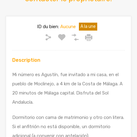
ID du bien:
Aucune
A la une
Description
Mi número es Agustín, fue invitado a mi casa, en el
pueblo de Moclinejo, a 4 km de la Costa de Málaga.
A
20 minutos de Málaga capital.
Disfruta del Sol
Andalucía.
Dormitorio con cama de matrimonio y otro con litera.
Si el anfitrión no está disponible, un dormitorio
adicional (a convenir con antelación).