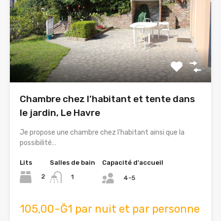
Chambre chez l’habitant et tente dans
le jardin, Le Havre
Je propose une chambre chez l’habitant ainsi que la
possibilité…
Lits
Salles de bain
Capacité d'accueil
2
1
4-5
105,00-Ğ1 par nuit et par personne