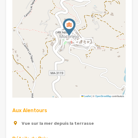
Leaflet
|
©
OpenStreetMap
contributors
Aux Alentours
Vue sur la mer depuis la terrasse