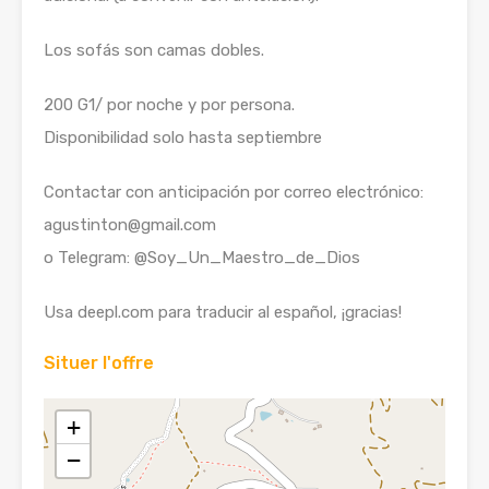
Los sofás son camas dobles.
200 G1/ por noche y por persona.
Disponibilidad solo hasta septiembre
Contactar con anticipación por correo electrónico:
agustinton@gmail.com
o Telegram: @Soy_Un_Maestro_de_Dios
Usa deepl.com para traducir al español, ¡gracias!
Situer l'offre
+
−