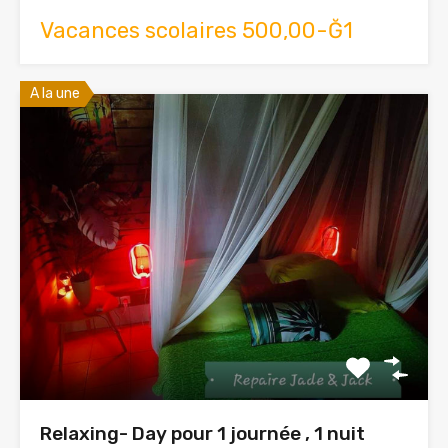
Vacances scolaires 500,00-Ğ1
A la une
Relaxing- Day pour 1 journée , 1 nuit