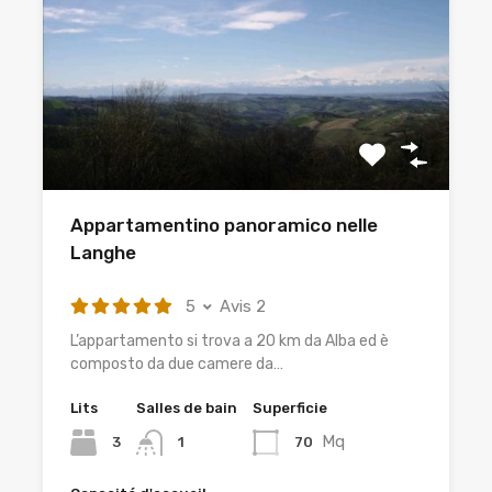
Appartamentino panoramico nelle
Langhe
5
Avis 2
L’appartamento si trova a 20 km da Alba ed è
composto da due camere da…
Lits
Salles de bain
Superficie
Mq
3
70
1