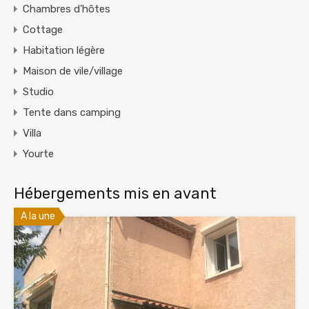
Chambres d'hôtes
Cottage
Habitation légère
Maison de vile/village
Studio
Tente dans camping
Villa
Yourte
Hébergements mis en avant
A la une