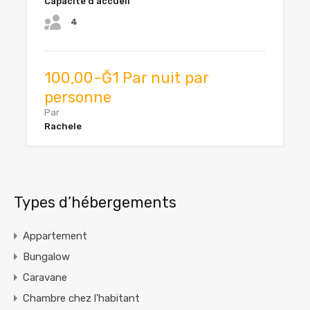
Capacité d'accueil
4
100,00-Ğ1 Par nuit par
personne
Par
Rachele
Types d’hébergements
Appartement
Bungalow
Caravane
Chambre chez l'habitant