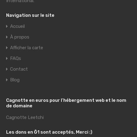
International
.
Navigation sur le site
Accueil
À propos
Afficher la carte
FAQs
Contact
Blog
Cagnotte en euros pour l’hébergement web et le nom
de domaine
Cagnotte Leetchi
Les dons en Ğ1 sont acceptés, Merci :)