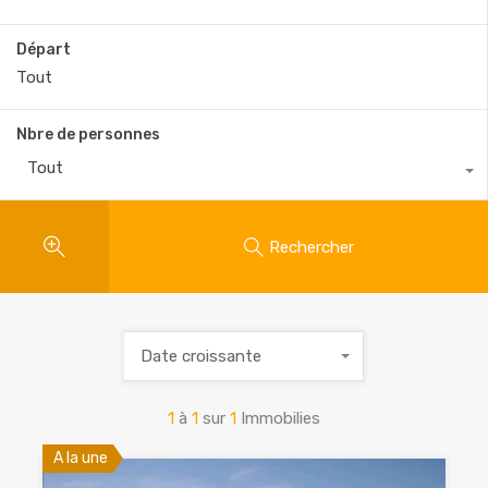
Départ
Nbre de personnes
Tout
Rechercher
Date croissante
1
à
1
sur
1
Immobilies
A la une