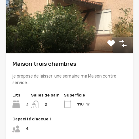
Maison trois chambres
je propose de laisser une semaine ma Maison contre
service…
Lits
Salles de bain
Superficie
3
110
m²
2
Capacité d'accueil
4