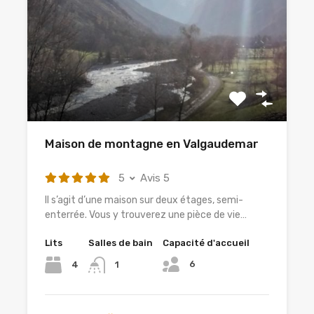
Maison de montagne en Valgaudemar
5
Avis 5
Il s’agit d’une maison sur deux étages, semi-
enterrée. Vous y trouverez une pièce de vie…
Lits
Salles de bain
Capacité d'accueil
6
4
1