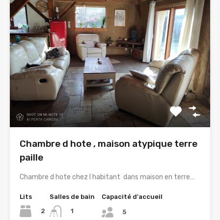
Chambre d hote , maison atypique terre
paille
Chambre d hote chez l habitant dans maison en terre…
Lits
Salles de bain
Capacité d'accueil
2
1
5