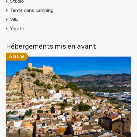
Studio
Tente dans camping
Villa
Yourte
Hébergements mis en avant
A la une