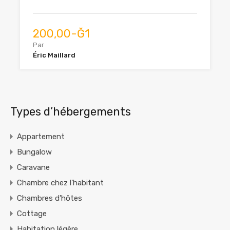
200,00-Ğ1
Par
Éric Maillard
Types d’hébergements
Appartement
Bungalow
Caravane
Chambre chez l'habitant
Chambres d'hôtes
Cottage
Habitation légère