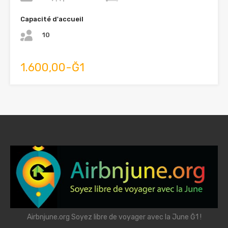
Capacité d'accueil
10
1.600,00-Ğ1
Airbnjune.org Soyez libre de voyager avec la June Ğ1 !