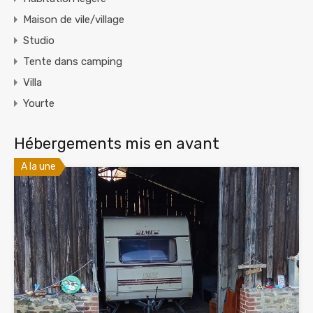
Maison de vile/village
Studio
Tente dans camping
Villa
Yourte
Hébergements mis en avant
A la une