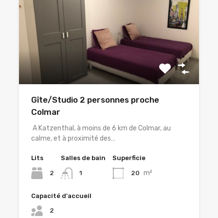
Gîte/Studio 2 personnes proche
Colmar
A Katzenthal, à moins de 6 km de Colmar, au
calme, et à proximité des…
Lits
Salles de bain
Superficie
m²
2
20
1
Capacité d'accueil
2