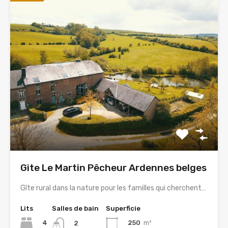
Gite Le Martin Pêcheur Ardennes belges
Gîte rural dans la nature pour les familles qui cherchent…
Lits
Salles de bain
Superficie
4
250
m²
2