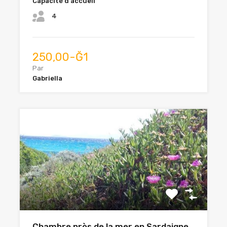
Capacité d'accueil
4
250,00-Ğ1
Par
Gabriella
Chambre près de la mer en Sardaigne