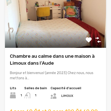
Chambre au calme dans une maison à
Limoux dans l’Aude
Bonjour et bienvenus! (année 2023) Chez nous, nous
mettons à…
Lits
Salles de bain
Capacité d'accueil
1
1
LIMOUX