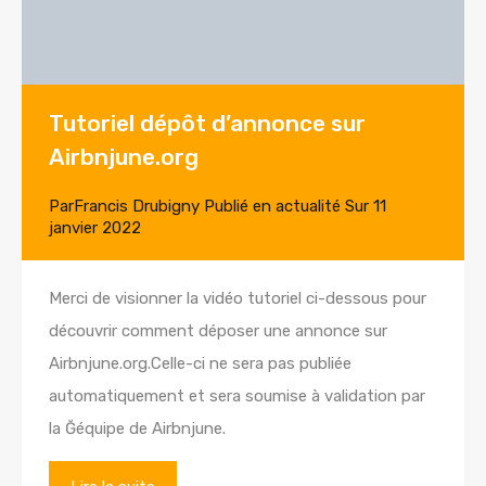
Tutoriel dépôt d’annonce sur
Airbnjune.org
Par
Francis Drubigny
Publié en
actualité
Sur
11
janvier 2022
Merci de visionner la vidéo tutoriel ci-dessous pour
découvrir comment déposer une annonce sur
Airbnjune.org.Celle-ci ne sera pas publiée
automatiquement et sera soumise à validation par
la Ğéquipe de Airbnjune.