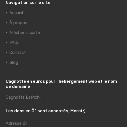
Navigation sur le site
Accueil
À propos
Afficher la carte
FAQs
Contact
Blog
Cagnotte en euros pour l’hébergement web et le nom
de domaine
Cagnotte Leetchi
Les dons en Ğ1 sont acceptés, Merci :)
Adresse Ğ1 :