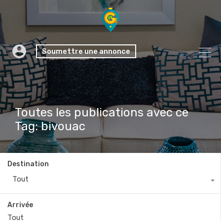
Soumettre une annonce
Toutes les publications avec ce
Tag: bivouac
Destination
Tout
Arrivée