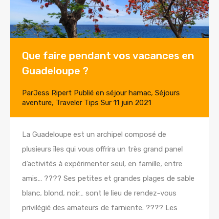
Que faire pendant vos vacances en
Guadeloupe ?
Par
Jess Ripert
Publié en
séjour hamac
,
Séjours
aventure
,
Traveler Tips
Sur
11 juin 2021
La Guadeloupe est un archipel composé de
plusieurs îles qui vous offrira un très grand panel
d’activités à expérimenter seul, en famille, entre
amis… ???? Ses petites et grandes plages de sable
blanc, blond, noir… sont le lieu de rendez-vous
privilégié des amateurs de farniente. ???? Les