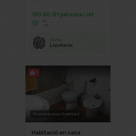
150,00-Ğ1 persona i nit
Owner
Lopallares
7
Chambre chez l'habitant
Habitació en casa