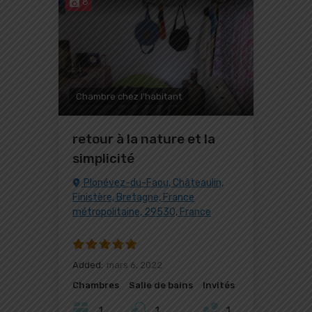
8
Chambre chez l'habitant
retour à la nature et la
simplicité
Plonévez-du-Faou, Châteaulin,
Finistère, Bretagne, France
métropolitaine, 29530, France
Added:
mars 6, 2022
Chambres
Salle de bains
Invités
1
1
1