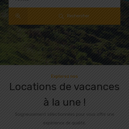
Rechercher
Explorez nos
Locations de vacances
à la une !
Soigneusement sélectionnées pour vous offrir une
expérience de qualité.