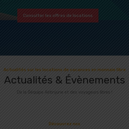
Consulter les offres de locations
Actualités sur les locations de vacances en monnaie libre
Actualités & Évènements
De la Ğéquipe Airbnjune et des voyageurs libres !
Découvrez nos