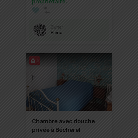
propriétaire.
Owner
Elena
5
Chambre avec douche
privée à Bécherel