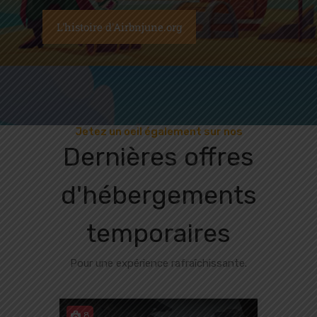
L'histoire d'Airbnjune.org
Jetez un oeil également sur nos
Dernières offres
d'hébergements
temporaires
Pour une expérience rafraîchissante.
8