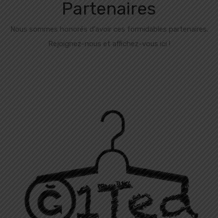
Partenaires
Nous sommes honorés d'avoir ces formidables partenaires.
Rejoignez-nous et affichez-vous ici !