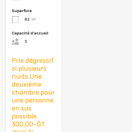
Superficie
82
m²
Capacité d'accueil
3
Prix dégressif
si plusieurs
nuits.Une
deuxiéme
chambre pour
une personne
en sus
possible.
300,00-Ğ1