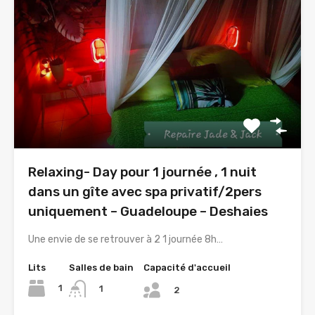
Relaxing- Day pour 1 journée , 1 nuit
dans un gîte avec spa privatif/2pers
uniquement – Guadeloupe – Deshaies
Une envie de se retrouver à 2 1 journée 8h…
Lits
Salles de bain
Capacité d'accueil
1
1
2