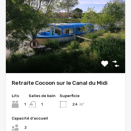
Retraite Cocoon sur le Canal du Midi
Lits
Salles de bain
Superficie
1
24
m²
1
Capacité d'accueil
2