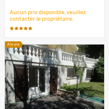
Aucun prix disponible, veuillez
contacter le propriétaire.
A la une