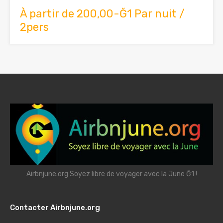
À partir de 200,00-Ğ1 Par nuit /
2pers
Airbnjune.org Soyez libre de voyager avec la June Ğ1 !
Contacter Airbnjune.org