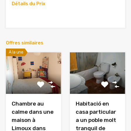
Détails du Prix
Offres similaires
A la une
Chambre au
Habitació en
calme dans une
casa particular
maison à
a un poble molt
Limoux dans
tranquil de