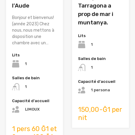
l’Aude
Tarragona a
prop de mar i
Bonjour et bienvenus!
muntanya.
(année 2023) Chez
nous, nous mettons à
Lits
disposition une
chambre avec un…
1
Lits
Salles de bain
1
1
Salles de bain
Capacité d'accueil
1
1 persona
Capacité d'accueil
150,00-Ğ1 per
LIMOUX
nit
1 pers 60 Ğ1 et