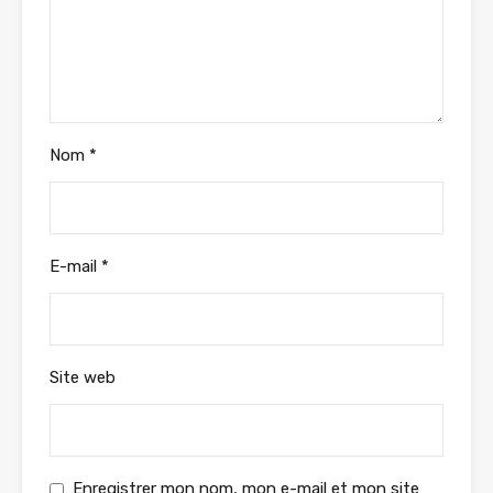
Nom
*
E-mail
*
Site web
Enregistrer mon nom, mon e-mail et mon site