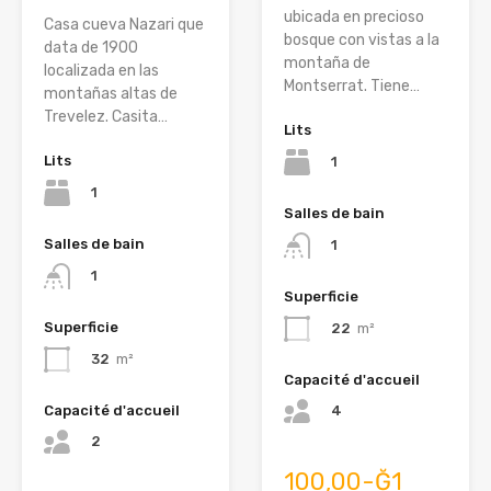
ubicada en precioso
Casa cueva Nazari que
bosque con vistas a la
data de 1900
montaña de
localizada en las
Montserrat. Tiene…
montañas altas de
Trevelez. Casita…
Lits
Lits
1
1
Salles de bain
Salles de bain
1
1
Superficie
Superficie
22
m²
32
m²
Capacité d'accueil
4
Capacité d'accueil
2
100,00-Ğ1