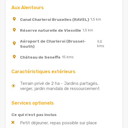
Aux Alentours
Canal Charleroi Bruxelles (RAVEL)
1,5 km
Réserve naturelle de Viesville
1,5 km
Aéroport de Charleroi (Brussel-
9,5
kms
South)
Château de Seneffe
15 kms
Caractéristiques extérieurs
Terrain privé de 2 ha - Jardins partagés,
verger, jardin mandala de ressourcement
Services optionels
Ce qui n'est pas inclus
Petit déjeuner, repas possible sur place