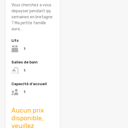
Vous cherchez a vous
depayser pendant qq
semaines en bretagne
? Ma petite famille
aura…
Lits
1
Salles de bain
1
Capacité d'accueil
1
Aucun prix
disponible,
veuillez