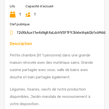
Lits
Capacité d'accueil
1
1
Clef publique
72dXkAuxt1w4sNgK4aLdcHVSF1F9JkWwVnpkQbfx6Mdd
Description
Petite chambre (lit 1 personne) dans une grande
maison rénovée avec des matériaux sains. Grande
cuisine partagée avec vous; salle de bains avec
douche et bain partagée également.
Légumes, tisanes, oeufs de notre production
disponibles. Jardin mandala de ressourcement à
votre disposition.