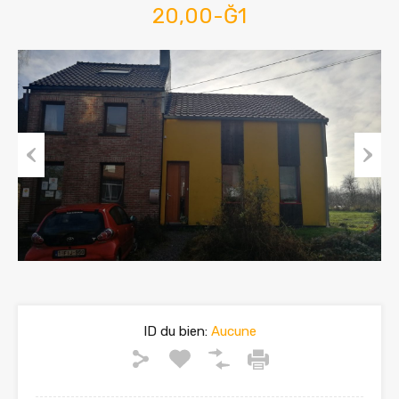
20,00-Ğ1
Previous
Next
ID du bien:
Aucune