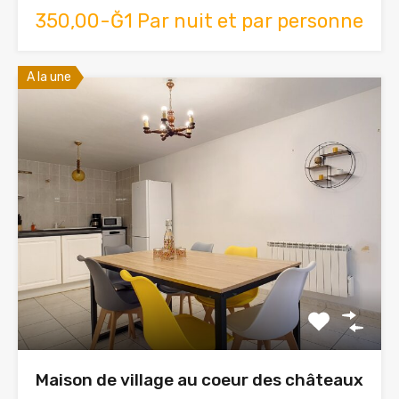
350,00-Ğ1 Par nuit et par personne
A la une
Maison de village au coeur des châteaux