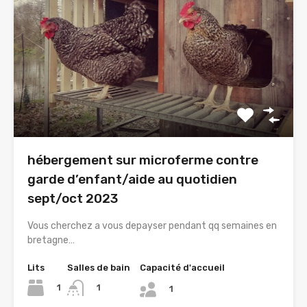
hébergement sur microferme contre
garde d’enfant/aide au quotidien
sept/oct 2023
Vous cherchez a vous depayser pendant qq semaines en
bretagne…
Lits
Salles de bain
Capacité d'accueil
1
1
1