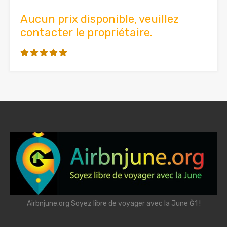
Aucun prix disponible, veuillez
contacter le propriétaire.
Airbnjune.org Soyez libre de voyager avec la June Ğ1 !