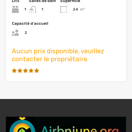
Lits
Salles de bain
Superficie
1
24
m²
1
Capacité d'accueil
2
Aucun prix disponible, veuillez
contacter le propriétaire.