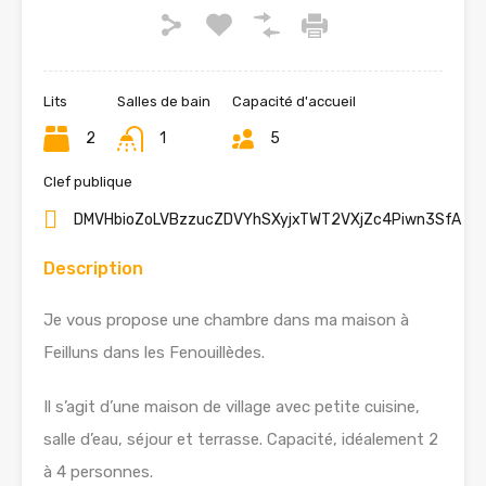
Lits
Salles de bain
Capacité d'accueil
2
1
5
Clef publique
DMVHbioZoLVBzzucZDVYhSXyjxTWT2VXjZc4Piwn3SfA
Description
Je vous propose une chambre dans ma maison à
Feilluns dans les Fenouillèdes.
Il s’agit d’une maison de village avec petite cuisine,
salle d’eau, séjour et terrasse. Capacité, idéalement 2
à 4 personnes.