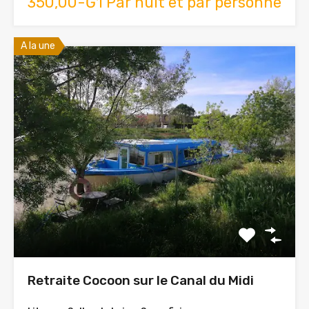
350,00-Ğ1 Par nuit et par personne
A la une
Retraite Cocoon sur le Canal du Midi