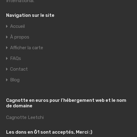
International
.
Navigation sur le site
Accueil
À propos
Afficher la carte
FAQs
Contact
Blog
Cagnotte en euros pour l’hébergement web et le nom
de domaine
Cagnotte Leetchi
Les dons en Ğ1 sont acceptés, Merci :)