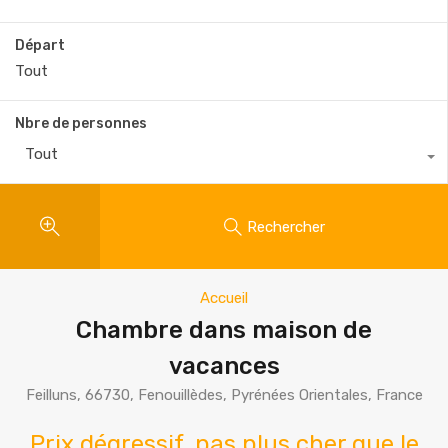
Départ
Nbre de personnes
Tout
Rechercher
Accueil
Chambre dans maison de
vacances
Feilluns, 66730, Fenouillèdes, Pyrénées Orientales, France
Prix dégressif, pas plus cher que le