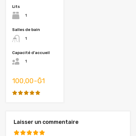
Lits
1
Salles de bain
1
Capacité d'accueil
1
100,00-Ğ1
Laisser un commentaire