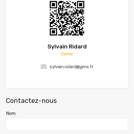
Sylvain Ridard
Owner
sylvain.ridard@gmx.fr
Contactez-nous
Nom