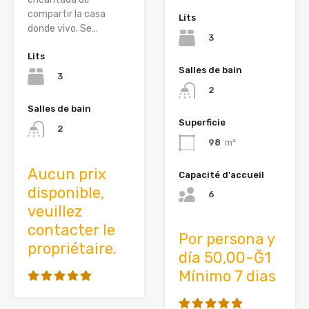
compartir la casa
Lits
donde vivo. Se…
3
Lits
Salles de bain
3
2
Salles de bain
Superficie
2
98
m²
Aucun prix
Capacité d'accueil
disponible,
6
veuillez
contacter le
Por persona y
propriétaire.
día 50,00-Ğ1
Mínimo 7 dias