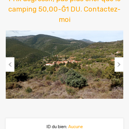
camping 50,00-Ğ1 DU. Contactez-
moi
Previous
Next
ID du bien:
Aucune