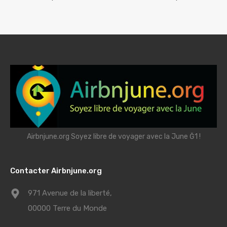
Airbnjune.org Soyez libre de voyager avec la June Ğ1 !
Contacter Airbnjune.org
971 Avenue de la liberté,
00000 Terre du Monde