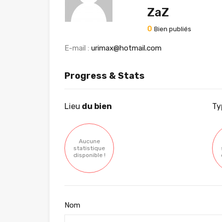
ZaZ
0
Bien publiés
E-mail :
urimax@hotmail.com
Progress & Stats
Lieu
du bien
Ty
Aucune
statistique
disponible !
Nom