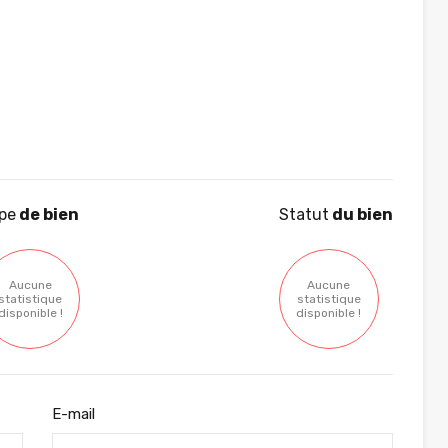
pe
de bien
Statut
du bien
Aucune
Aucune
statistique
statistique
disponible !
disponible !
E-mail