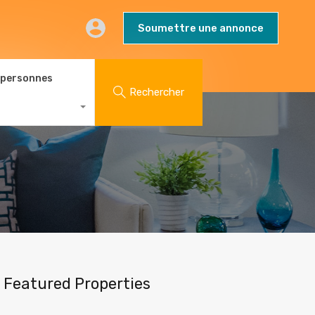
AQs
Contact
Blog
Soumettre une annonce
Soumettre une annonce
 personnes
Rechercher
Featured Properties