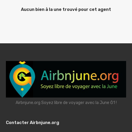
Aucun bien à la une trouvé pour cet agent
Airbnjune.org Soyez libre de voyager avec la June Ğ1 !
Contacter Airbnjune.org