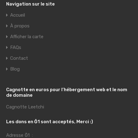
Navigation sur le site
Accueil
À propos
Afficher la carte
FAQs
Contact
Blog
Cagnotte en euros pour l’hébergement web et le nom
de domaine
Cagnotte Leetchi
Les dons en Ğ1 sont acceptés, Merci :)
Adresse Ğ1 :