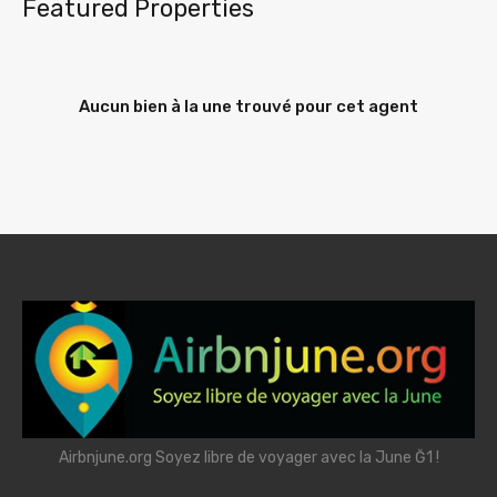
Featured Properties
Aucun bien à la une trouvé pour cet agent
Airbnjune.org Soyez libre de voyager avec la June Ğ1 !