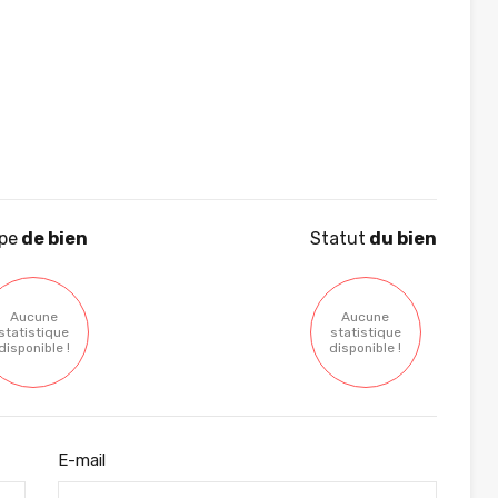
pe
de bien
Statut
du bien
Aucune
Aucune
statistique
statistique
disponible !
disponible !
E-mail