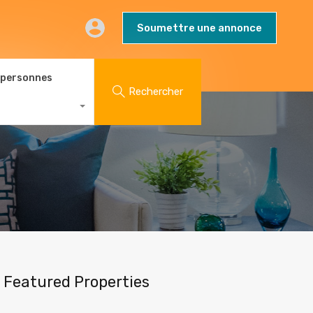
AQs
Contact
Blog
Soumettre une annonce
Soumettre une annonce
 personnes
Rechercher
Featured Properties