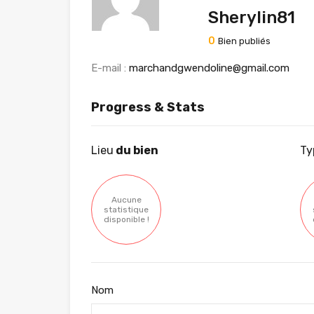
Sherylin81
0
Bien publiés
E-mail :
marchandgwendoline@gmail.com
Progress & Stats
Lieu
du bien
Ty
Aucune
statistique
disponible !
Nom