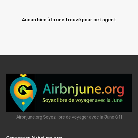
Aucun bien à la une trouvé pour cet agent
Airbnjune.org Soyez libre de voyager avec la June Ğ1 !
Contacter Airbnjune.org