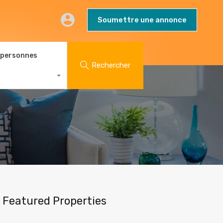
AQs
Contact
Blog
Soumettre une annonce
Soumettre une annonce
 personnes
Rechercher
Featured Properties