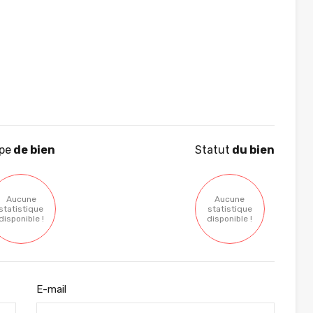
pe
de bien
Statut
du bien
Aucune
Aucune
statistique
statistique
disponible !
disponible !
E-mail