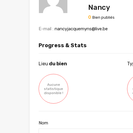
Nancy
0
Bien publiés
E-mail :
nancyjacquemyns@live.be
Progress & Stats
Lieu
du bien
Ty
Aucune
statistique
disponible !
Nom