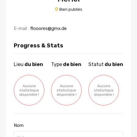
0
Bien publiés
E-mail :
flooores@gmx.de
Progress & Stats
Lieu
du bien
Type
de bien
Statut
du bien
Aucune
Aucune
Aucune
statistique
statistique
statistique
disponible !
disponible !
disponible !
Nom