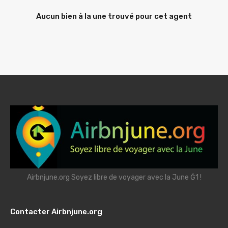
Aucun bien à la une trouvé pour cet agent
Airbnjune.org Soyez libre de voyager avec la June Ğ1 !
Contacter Airbnjune.org