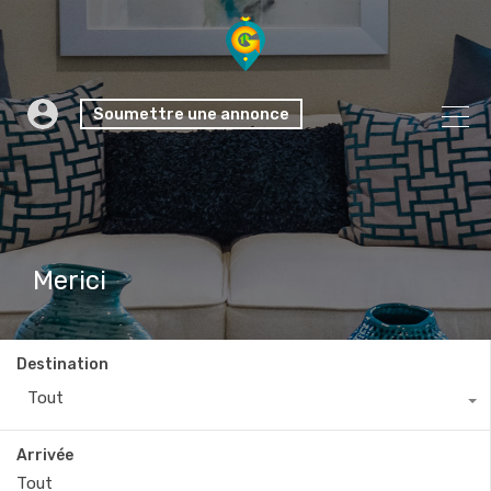
Soumettre une annonce
Merici
Destination
Tout
Arrivée