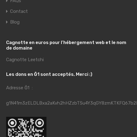
FAQs
Contact
Blog
Cagnotte en euros pour l’hébergement web et le nom
de domaine
Cagnotte Leetchi
Les dons en Ğ1 sont acceptés, Merci :)
Adresse Ğ1 :
g1N41m3zELDLBxa2aKvh2hHZzbTSu4Y3qGY8zmKTKFQ67b2