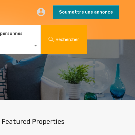
AQs
Contact
Blog
Soumettre une annonce
Soumettre une annonce
 personnes
Rechercher
Featured Properties