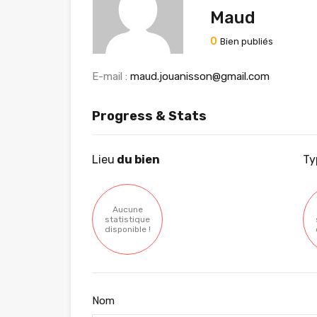
Maud
0
Bien publiés
E-mail :
maud.jouanisson@gmail.com
Progress & Stats
Lieu
du bien
Ty
Aucune
statistique
disponible !
Nom