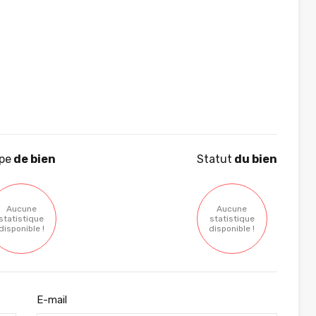
pe
de bien
Statut
du bien
Aucune
Aucune
statistique
statistique
disponible !
disponible !
E-mail