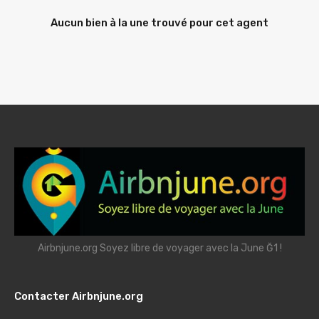
Aucun bien à la une trouvé pour cet agent
Airbnjune.org Soyez libre de voyager avec la June Ğ1 !
Contacter Airbnjune.org