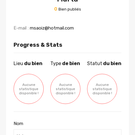
0
Bien publiés
E-mail :
msaoiz@hotmail.com
Progress & Stats
Lieu
du bien
Type
de bien
Statut
du bien
Aucune
Aucune
Aucune
statistique
statistique
statistique
disponible !
disponible !
disponible !
Nom