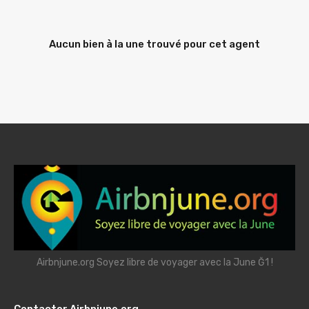
Aucun bien à la une trouvé pour cet agent
Airbnjune.org Soyez libre de voyager avec la June Ğ1 !
Contacter Airbnjune.org