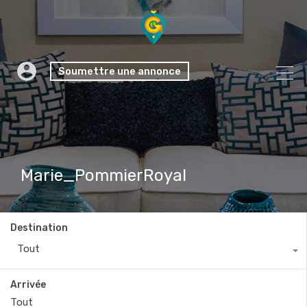
Soumettre une annonce
Marie_PommierRoyal
Destination
Tout
Arrivée