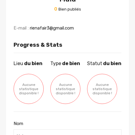
0
Bien publiés
E-mail :
rienafair3@gmail.com
Progress & Stats
Lieu
du bien
Type
de bien
Statut
du bien
Aucune
Aucune
Aucune
statistique
statistique
statistique
disponible !
disponible !
disponible !
Nom