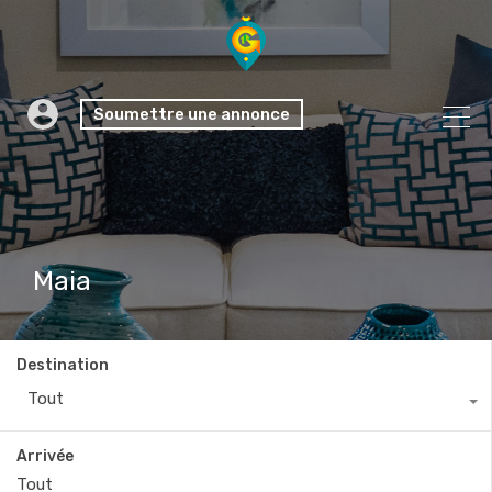
Soumettre une annonce
Maia
Destination
Tout
Arrivée