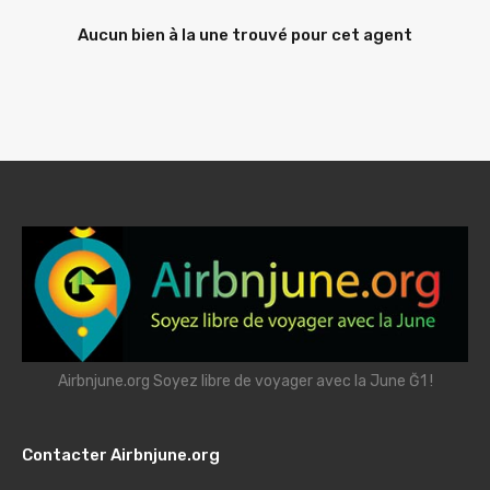
Aucun bien à la une trouvé pour cet agent
Airbnjune.org Soyez libre de voyager avec la June Ğ1 !
Contacter Airbnjune.org