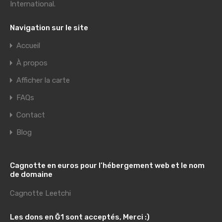
International
.
Navigation sur le site
Accueil
À propos
Afficher la carte
FAQs
Contact
Blog
Cagnotte en euros pour l’hébergement web et le nom
de domaine
Cagnotte Leetchi
Les dons en Ğ1 sont acceptés, Merci :)