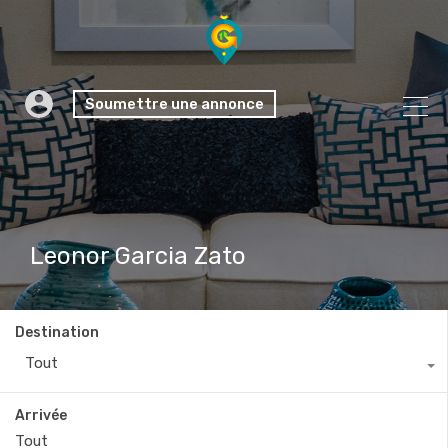
Soumettre une annonce
Leonor Garcia Zato
Destination
Tout
Arrivée