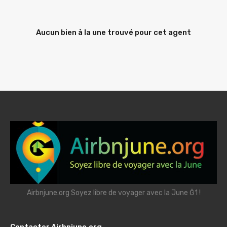
Aucun bien à la une trouvé pour cet agent
Airbnjune.org Soyez libre de voyager avec la June Ğ1 !
Contacter Airbnjune.org