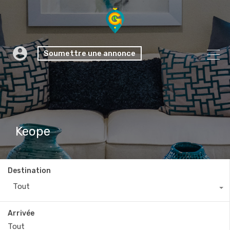
Soumettre une annonce
Keope
Destination
Tout
Arrivée