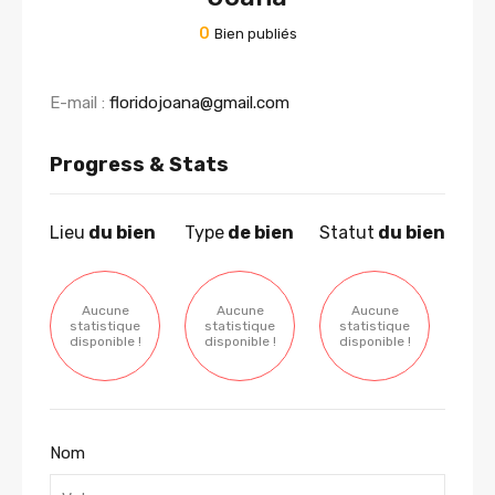
0
Bien publiés
E-mail :
floridojoana@gmail.com
Progress & Stats
Lieu
du bien
Type
de bien
Statut
du bien
Aucune
Aucune
Aucune
statistique
statistique
statistique
disponible !
disponible !
disponible !
Nom