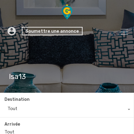
Soumettre une annonce
Isa13
Destination
Tout
Arrivée