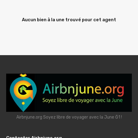
Aucun bien à la une trouvé pour cet agent
Airbnjune.org Soyez libre de voyager avec la June Ğ1 !
Contacter Airbnjune.org