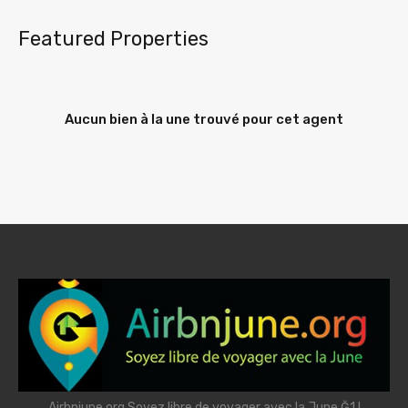
Featured Properties
Aucun bien à la une trouvé pour cet agent
Airbnjune.org Soyez libre de voyager avec la June Ğ1 !