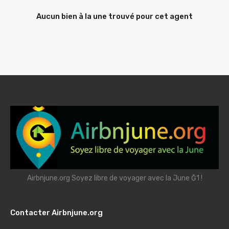
Aucun bien à la une trouvé pour cet agent
Airbnjune.org Soyez libre de voyager avec la June Ğ1 !
Contacter Airbnjune.org