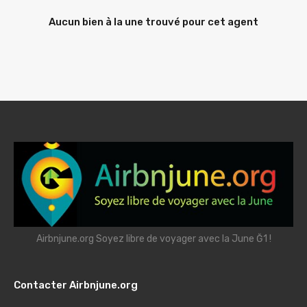
Aucun bien à la une trouvé pour cet agent
Airbnjune.org Soyez libre de voyager avec la June Ğ1 !
Contacter Airbnjune.org